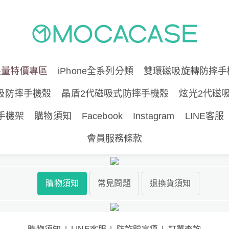
限量特價專區
iPhone全系列分類
雙環磁吸旋轉防摔手
吸防摔手機殼
晶盾2代磁吸式防摔手機殼
炫光2代磁
手機架
購物須知
Facebook
Instagram
LINE客服
會員服務條款
購物須知
常見問題
退換貨須知