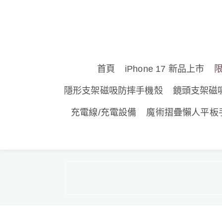
首頁
iPhone 17 新品上市
隱形支架磁吸防摔手機殼
鏡頭支架磁
充電線/充電設備
魔術摺疊懶人平板